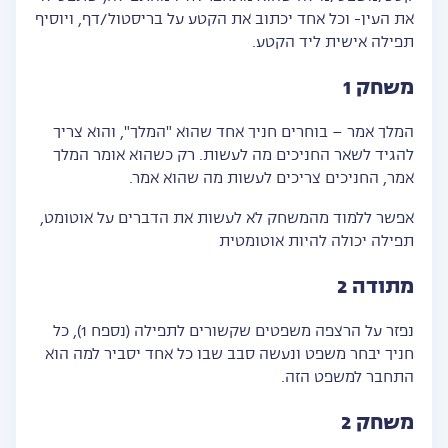
את העין- וכל אחד יכתוב את הקטע על בריסטול/דף, ויוסיף
תפילה אישית ליד הקטע.
משחק 1
המלך אמר – בוחרים חניך אחד שהוא "המלך", והוא צריך
להגיד לשאר החניכים מה לעשות. רק כשהוא אומר המלך
אמר, החניכים צריכים לעשות מה שהוא אמר.
אפשר ללמוד מהמשחק לא לעשות את הדברים על אוטומט,
תפילה יכולה להיות אוטומטית
מתודה 2
נפזר על הרצפה משפטים שקשורים לתפילה (נספח 1), כל
חניך יבחר משפט ונעשה סבב שבו כל אחד יסביר למה הוא
התחבר למשפט הזה.
משחק 2