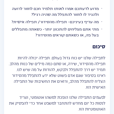
מדוע לדעתכם אמרו לאותו תלמיד חכם לחזור לרועה
ולהגיד לו לחזור להתפלל מה שהיה רגיל?
מה עדיף בעיניכם- תפילה מהסידור/ תפילה אישית?
מתי אתם מצליחים להתכוון יותר- כשאתה מתפללים
בעל פה, או כשאתם קוראים מהסידור?
סיכום
לתפילה שלנו יש כוח גדול בעולם. תפילה יכולה להיות
תפילה מהסידור, שירה, או סתם כמה מילים של כנות מהלב.
תמיד יש דרך להתפלל ולבקש, להודות על מה שיש לנו.
ראינו בסיפור שגם אדם פשוט שלא ידע להתפלל מהסידור
הצליח להתפלל מהלב, ורואים את החשיבות של התפילה
האישית הזו.
לפעמים התפילה שלנו הופכת למשהו אוטומטי, וצריך
לנסות כל יום מחדש להתחבר למשפט אחד כדי להפסיק את
האוטומטיות הזו.