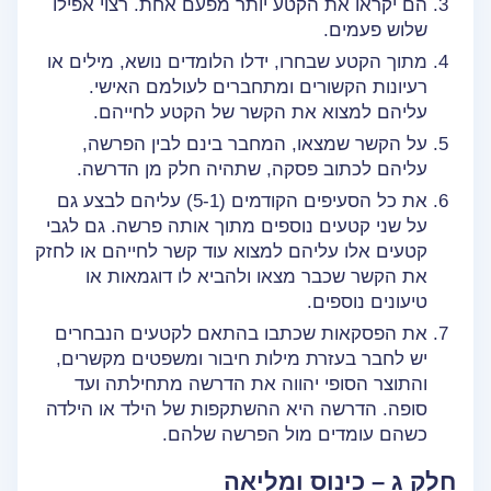
הם יקראו את הקטע יותר מפעם אחת. רצוי אפילו
שלוש פעמים.
מתוך הקטע שבחרו, ידלו הלומדים נושא, מילים או
רעיונות הקשורים ומתחברים לעולמם האישי.
עליהם למצוא את הקשר של הקטע לחייהם.
על הקשר שמצאו, המחבר בינם לבין הפרשה,
עליהם לכתוב פסקה, שתהיה חלק מן הדרשה.
את כל הסעיפים הקודמים (5-1) עליהם לבצע גם
על שני קטעים נוספים מתוך אותה פרשה. גם לגבי
קטעים אלו עליהם למצוא עוד קשר לחייהם או לחזק
את הקשר שכבר מצאו ולהביא לו דוגמאות או
טיעונים נוספים.
את הפסקאות שכתבו בהתאם לקטעים הנבחרים
יש לחבר בעזרת מילות חיבור ומשפטים מקשרים,
והתוצר הסופי יהווה את הדרשה מתחילתה ועד
סופה. הדרשה היא ההשתקפות של הילד או הילדה
כשהם עומדים מול הפרשה שלהם.
חלק ג – כינוס ומליאה