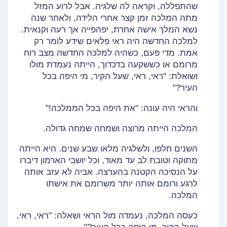
שהתפללה, וקראה לה שלגיה. אבל לרוע המזל
מתה המלכה זמן קצר אחרי הלידה, ולאחר שנה
נשא המלך אישה אחרת, יפהפייה אך רעה וקנאית.
למלכה החדשה היה ראי פלאים שידע לומר רק
אמת. מדי פעם, כשהיה למלכה החדשה מצב רוח
מרומם או כששקעה בדכדוך, הייתה נעמדת מולו
ושואלת: "ראי, ראי, שעל הקיר, מי היפה בכל
העיר?"
והראי היה עונה: "את היפה בכל הממלכה!"
המלכה הייתה מרוצה ושמחה שמחה גדולה.
השנים חלפו, ולשלגיה מלאו שבע שנים. היא הייתה
מתוקה וטובת לב עד מאוד, וכל יושבי הארמון דיברו
על הנסיכה הקטנה בהערצה. אביה לא עזב אותה
לרגע ורומם אותה יותר משרומם את אישתו
המלכה.
כעסה המלכה, נעמדה מול הראי ושאלה: "ראי, ראי,