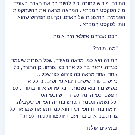
התורה. פירוש לתורה יכול להיות בבואת האדם העומד
מול הטקסט המקראי. המראה מראה את ההשתקפות
הפנימית והחיצונית של האדם, וכך גם הפירוש שהוא
נותן לטקסט המקראי.
חכם אברהם אזולאי היה אומר:
"מהי תורה?
התורה היא כמו מראה מאירה, שכל הצורות שיעמדו
כנגדה, יראה בה כל אחד כפי צורתו. כן התורה, כל
אחד ואחד מראה בה פירוש כפי שכלו…
כי יש בתורה שישים ריבוא פירושים, כי כל אחד
משישים ריבוא נשמות קיבל פירוש אחד בתורה, כפי
הפשט וכפי הרמז וכפי הדרש וכפי הסוד.
וכל נשמה ונשמה תפרש בתורה הפירוש שקיבלה,
ויראה בתורה הפירוש ההוא כמו המראה שמראה כל
צורות בני אדם בה ועם היות צורות מתחלפות."
ובמילים שלנו: