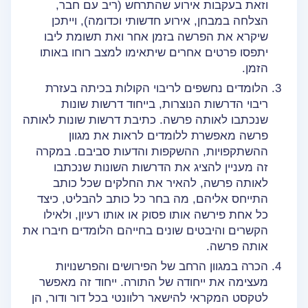
וזאת בעקבות אירוע שהתרחש (ריב עם חבר,
הצלחה במבחן, אירוע חדשותי וכדומה), וייתכן
שיקרא את הפרשה בזמן אחר ואת תשומת ליבו
יתפסו פרטים אחרים שיתאימו למצב רוחו באותו
הזמן.
הלומדים נחשפים לריבוי הקולות בכיתה בעזרת
ריבוי הדרשות הנוצרות, בייחוד דרשות שונות
שנכתבו לאותה פרשה. כתיבת דרשות שונות לאותה
פרשה מאפשרת ללומדים לראות את מגוון
ההשתקפויות, ההשקפות והדעות סביבם. במקרה
זה מעניין להציג את הדרשות השונות שנכתבו
לאותה פרשה, להאיר את החלקים שכל כותב
התייחס אליהם, מה בחר כל כותב להבליט, כיצד
כל אחת פירשה אותו פסוק או אותו רעיון, ולאילו
הקשרים והיבטים שונים בחייהם הלומדים חיברו את
אותה פרשה.
הכרה במגוון הרחב של הפירושים והפרשנויות
מעצימה את ייחודה של התורה. ייחוד זה מאפשר
לטקסט המקראי להישאר רלוונטי בכל דור ודור, הן