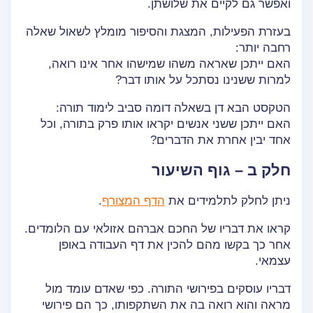
ואפשר גם לקיים את שלושתן.
בעזרת הפעילות, המצגת והסיפור מומלץ לשאול שאלה
רחבה יותר:
האם ייתכן שאראה משהו שמישהו אחר אינו רואה,
למרות ששנינו נסתכל על אותו דבר?
הטקסט הבא דן בשאלה דומה סביב לימוד תורה:
האם ייתכן ששני אנשים יקראו אותו פרק בתורה, וכל
אחד יבין אחרת את הדברים?
חלק ב – גוף השיעור
ניתן לחלק לתלמידים את
הדף המצורף
.
קראו את דבריו של החכם אברהם אזולאי עם הלומדים.
אחר כך בקשו מהם להכין את דף העבודה באופן
עצמאי.
דבריו עוסקים בפירושי התורה. כפי שאדם עומד מול
מראה והוא רואה בה את השתקפותו, כך הם פירושי