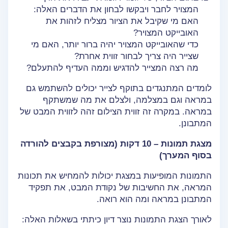
המצויר לחבר ויבקשו לבחון את הדברים האלה:
האם מי שקיבל את הציור מצליח לזהות את
האובייקט המצויר?
כדי שהאובייקט המצויר יהיה ברור יותר, האם מי
שצייר היה צריך לבחור זווית אחרת?
מה רצה המצייר להדגיש וממה העדיף להתעלם?
לומדים המתנגדים בתוקף לצייר יכולים להשתמש גם
במראה וגם במצלמה, ולצלם את מה שמשתקף
במראה. במקרה זה זווית הצילום זהה לזווית המבט של
המתבונן.
מצגת תמונות – 10 דקות (מצורפת בקבצים להורדה
בסוף המערך)
התמונות המופיעות במצגת יכולות להמחיש את תכונות
המראה, את החשיבות של נקודת המבט, את תפקיד
המתבונן במראה ומה הוא רואה.
לאורך הצגת התמונות נוצר דיון כיתתי בשאלות האלה: