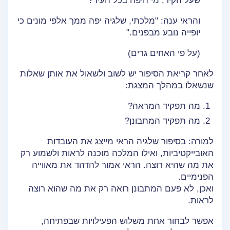
שעל הקיר, מי היפה בכל העיר?"
והראי ענה: "מלכתי, שלגיה יפה ממך אלפי מונים כי
יופייה נובע מבפנים."
(על פי האחים גרים)
לאחר קריאת הסיפור יש לשוב ולשאול את אותן שאלות
שנשאלו במהלך המצגת:
מה תפקיד המראה?
מה תפקיד המתבונן?
למורה: בסיפור שלגיה הראי מייצג את העובדות
האובייקטיביות, ואילו המלכה מוכנה לראות ולשמוע רק
את מה שהיא רוצה. הראי אמור להדהד את מאווייה
הפנימיים.
ואכן, לא פעם המתבונן רואה רק את מה שהוא רוצה
לראות.
אפשר לבחור אחת משלוש הפעילויות שבפתיחה,