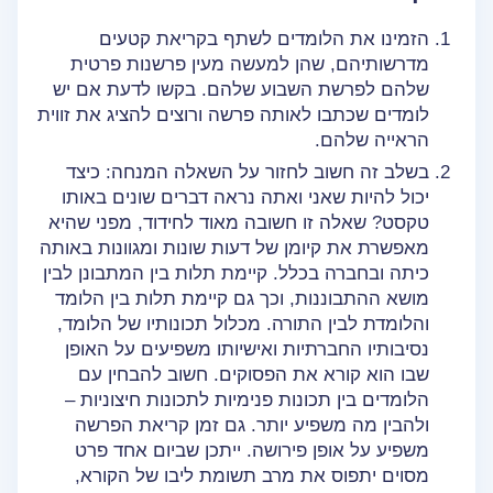
הזמינו את הלומדים לשתף בקריאת קטעים
מדרשותיהם, שהן למעשה מעין פרשנות פרטית
שלהם לפרשת השבוע שלהם. בקשו לדעת אם יש
לומדים שכתבו לאותה פרשה ורוצים להציג את זווית
הראייה שלהם.
בשלב זה חשוב לחזור על השאלה המנחה: כיצד
יכול להיות שאני ואתה נראה דברים שונים באותו
טקסט? שאלה זו חשובה מאוד לחידוד, מפני שהיא
מאפשרת את קיומן של דעות שונות ומגוונות באותה
כיתה ובחברה בכלל. קיימת תלות בין המתבונן לבין
מושא ההתבוננות, וכך גם קיימת תלות בין הלומד
והלומדת לבין התורה. מכלול תכונותיו של הלומד,
נסיבותיו החברתיות ואישיותו משפיעים על האופן
שבו הוא קורא את הפסוקים. חשוב להבחין עם
הלומדים בין תכונות פנימיות לתכונות חיצוניות –
ולהבין מה משפיע יותר. גם זמן קריאת הפרשה
משפיע על אופן פירושה. ייתכן שביום אחד פרט
מסוים יתפוס את מרב תשומת ליבו של הקורא,