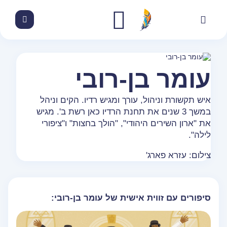
עומר בן-רובי
איש תקשורת וניהול, עורך ומגיש רדיו. הקים וניהל
במשך 3 שנים את תחנת הרדיו כאן רשת ב'. מגיש
את "ארון השירים היהודי", "הולך בחצות" ו"ציפורי
לילה".
צילום: עזרא פארג'
סיפורים עם זווית אישית של עומר בן-רובי: