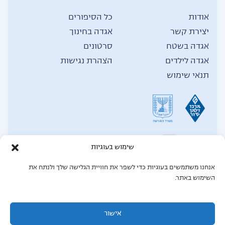
אודות
כל הסיפורים
יצירת קשר
אגדה בחינוך
אגדה בשטח
סרטונים
אגדה לילדים
הצהרת נגישות
תנאי שימוש
שימוש בעוגיות
אנחנו משתמשים בעוגיות כדי לשפר את חוויית הגלישה שלך ולנתח את
© כל הזכויות שמורות לאגדה,
2026
השימוש באתר.
תחזוקת אתר: Mgt force מומחים לאתרי וורדפרס
MGT Force - מומחים לאתרי וורדפרס
אישור