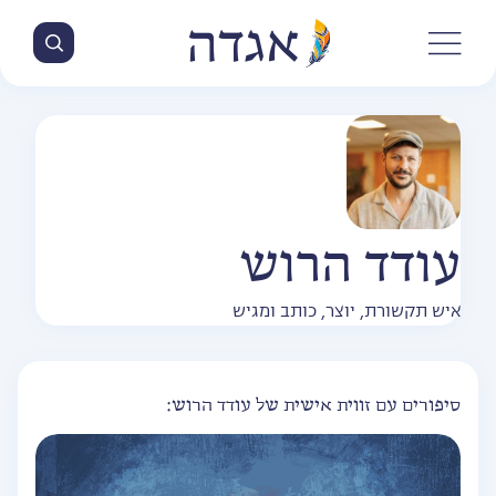
עודד הרוש
איש תקשורת, יוצר, כותב ומגיש
סיפורים עם זווית אישית של עודד הרוש: