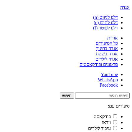
אגדה
דלגו לניווט (n)
דלגו לתוכן (c)
דלגו לפוטר (f)
אודות
כל הסיפורים
אגדה בחינוך
אגדה בשטח
אגדה לילדים
סרטונים ופודקאסטים
YouTube
WhatsApp
Facebook
חיפוש
סיפורים עם:
פודקאסט
וידאו
עיבוד לילדים