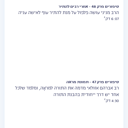
סיפורים פרק 48 - אחרי רבים להתיר
הרב מניני עושה פלפול על מנת להתיר עוף לאישה עניה
6:07 דק׳
סיפורים פרק 47 - תמונת מראה
רב אברהם אזולאי מדמה את התורה למראָה, ומלמד שלכל
אחד יש דרך ייחודית בהבנת התורה
4:30 דק׳