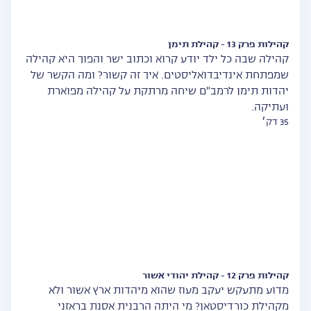
קהילות פרק 13 - קהילת תימן
קהילה שבה כל ילד יודע קרוא וכתוב ישר והפוך היא קהילה
שמפתחת אינדיבדואליסטים. איך זה קשור? ומה הקשר של
יהדות תימן לרמב"ם שיחה מרתקת על קהילה מפוארת
ועתיקה.
35 דק׳
קהילות פרק 12 - קהילת יהודי אשור
מדוע מתעקש יעקב מעוז שהוא מיהדות ארץ אשור ולא
מקהילת כורדיסטאן? מי היתה הרבנית אסנת בראזני