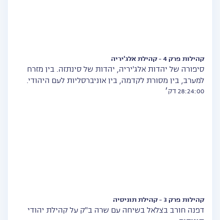
קהילות פרק 4 - קהילת אלג'יריה
סיפורה של יהדות אלג'יריה, יהדות של סינתזה. בין מזרח
למערב, בין מסורת לקדמה, בין אוניברסליות לעם היהודי.
28:24:00 דק׳
קהילות פרק 3 - קהילת תוניסיה
דפנה חורב בצלאל בשיחה עם שרה ב"ק על קהילת יהודי