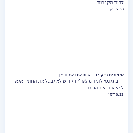
לבית הקברות
5:03 דק׳
סיפורים פרק 44 - הרוח שבבשר וביין
הרב גלנטי לומד מהאר"י הקדוש לא לבטל את החומר אלא
למצוא בו את הרוח
8:22 דק׳