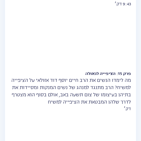
9:43 דק׳
פרק 15: הציפייה לגאולה
מה לימדו הנשים את הרב חיים יוסף דוד אזולאי על הציפייה
למשיח? הרב מתנגד למנהג של נשים המנקות ומסיידות את
בתיהן בעיצומו של צום תשעה באב, אולם בסוף הוא מצטרף
לדרך שלהן המבטאת את הציפייה למשיח
דק׳