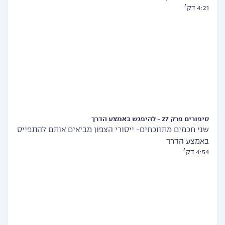
4:21 דק׳
סיפורים פרק 27 - להיפגש באמצע הדרך
שני חכמים מתווכחים- ייסורי הצפון מביאים אותם להתפייס
באמצע הדרך
4:54 דק׳