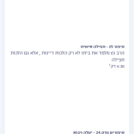
סיפור 25 - תפילה אישית
הרב גץ מלמד את ביתו לא רק הלכות דיינות , אלא גם הלכות
תפילה
4:30 דק׳
סיפורים פרק 24 - יעלה ויבוא