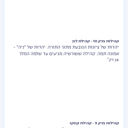
קהילות פרק 10 - קהילת לוב
יהדות של ציונות הנובעת מתוך התורה. יהדות של "ניה" -
אמונה תמה. קהילה ששורשיה מגיעים עד שלמה המלך
26 דק׳
קהילות פרק 9 - קהילת קווקז