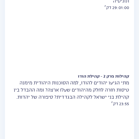
תוניסיה
29:01:00 דק׳
קהילות פרק 2 - קהילת הודו
מתי הגיעו יהודים להודו, למה הסוכנות היהודית מימנה
טיסות חזרה לחלק מהיהודים שעלו ארצה? ומה ההבדל בין
קהילת בני ישראל לקהילה הבגדדית? סיפורה של יהדות.
23:55 דק׳