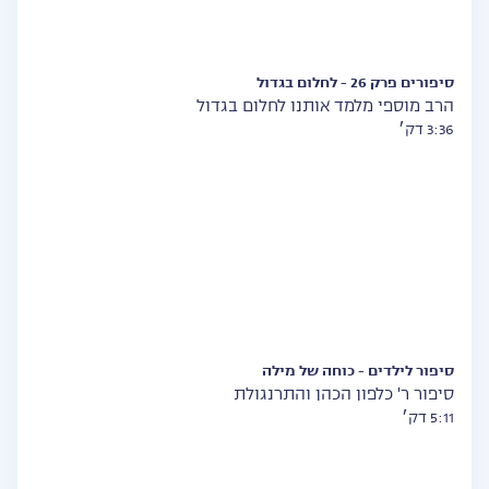
סיפורים פרק 26 - לחלום בגדול
הרב מוספי מלמד אותנו לחלום בגדול
3:36 דק׳
סיפור לילדים - כוחה של מילה
סיפור ר' כלפון הכהן והתרנגולת
5:11 דק׳