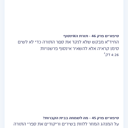
סיפורים פרק 46 - תורת האינסוף
החיד"א מבקש שלא לנקד את סםר התורה כדי לא לשים
סימן קראיה אלא להשאיר אינסוף פרשנויות
4:26 דק׳
סיפורים פרק 45 - מה לשמחה בבית הקברות?
על המנהג המוזר ללוות בשירים וריקודים את ספרי התורה