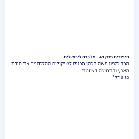
סיפורים פרק 49 - מג'רבה לירושלים
הרב כלפון משה הכהן מכניס לשיקולים ההלכתיים את חיבת
הארץ והתמיכה בציונות
6:30 דק׳