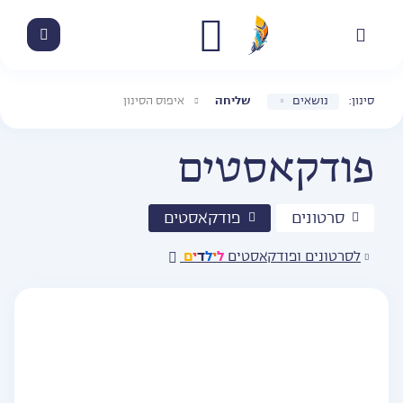
סינון:
נושאים
שליחה
איפוס הסינון
פודקאסטים
סרטונים
פודקאסטים
ל
י
ל
ד
י
ם
לסרטונים ופודקאסטים