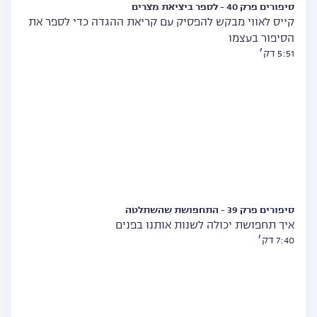
סיפורים פרק 40 - לספר ביציאת מצרים
קייס לאווי מבקש להפסיק עם קריאת ההגדה כדי לספר את
הסיפור בעצמו
5:51 דק׳
סיפורים פרק 39 - התחפושת שהשתלטה
איך תחפושת יכולה לשנות אותנו בפנים
7:40 דק׳