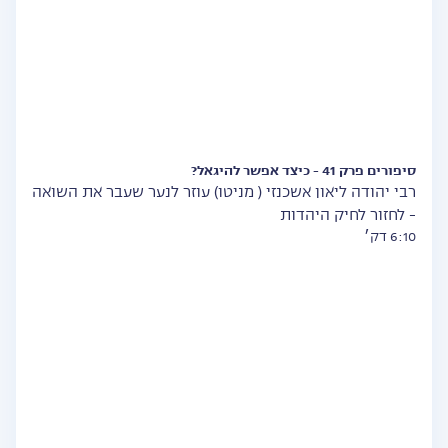
סיפורים פרק 41 - כיצד אפשר להיגאל?
רבי יהודה ליאון אשכנזי ( מניטו) עוזר לנער שעבר את השואה
- לחזור לחיק היהדות
6:10 דק׳