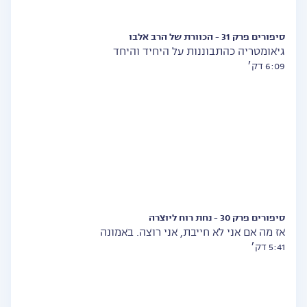
סיפורים פרק 31 - הכוורת של הרב אלבו
גיאומטריה כהתבוננות על היחיד והיחד
6:09 דק׳
סיפורים פרק 30 - נחת רוח ליוצרה
אז מה אם אני לא חייבת, אני רוצה. באמונה
5:41 דק׳