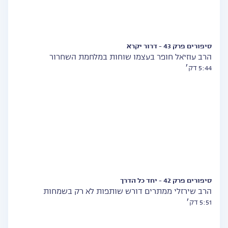
סיפורים פרק 43 - דרור יקרא
הרב עוזיאל חופר בעצמו שוחות במלחמת השחרור
5:44 דק׳
סיפורים פרק 42 - יחד כל הדרך
הרב שירזלי ממתרים דורש שותפות לא רק בשמחות
5:51 דק׳