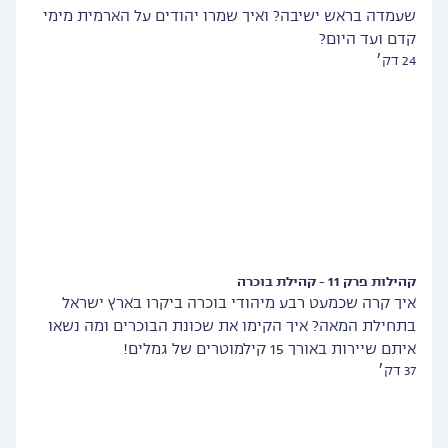
שעמדה בראש ישיבה? ואיך שמרו יהודים על הארמית מימי
קדם ועד היום?
24 דק׳
קהילות פרק 11 - קהילת בוכרה
איך קרה שכמעט רבע מיהודי בוכרה ביקרו בארץ ישראל
בתחילת המאה? איך הקימו את שכונת הבוכרים ומה נשאו
איתם שיירות באורך 15 קילמוטרים של גמלים!
37 דק׳