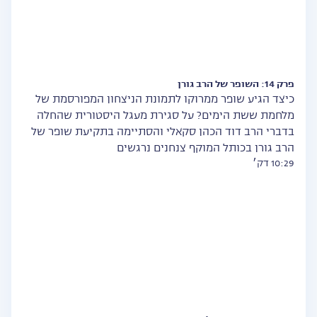
פרק 14: השופר של הרב גורן
כיצד הגיע שופר ממרוקו לתמונת הניצחון המפורסמת של
מלחמת ששת הימים? על סגירת מעגל היסטורית שהחלה
בדברי הרב דוד הכהן סקאלי והסתיימה בתקיעת שופר של
הרב גורן בכותל המוקף צנחנים נרגשים
10:29 דק׳