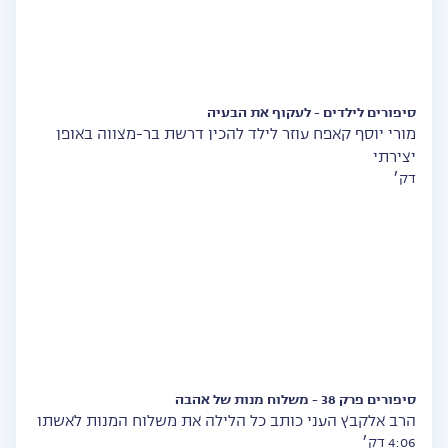
סיפורים לילדים - לעקוף את הבעיה
מורי יוסף קאפח עוזר לילד להכין דרשת בר-מצווה באופן
יצירתי
דק׳
סיפורים פרק 38 - משלוח מנות של אהבה
הרב אלקבץ העני כותב כל הלילה את משלוח המנות לאשתו
4:06 דק׳