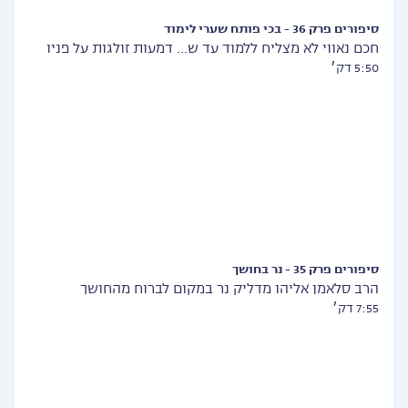
סיפורים פרק 36 - בכי פותח שערי לימוד
חכם נאווי לא מצליח ללמוד עד ש... דמעות זולגות על פניו
5:50 דק׳
סיפורים פרק 35 - נר בחושך
הרב סלאמן אליהו מדליק נר במקום לברוח מהחושך
7:55 דק׳