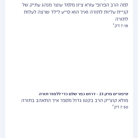
למה הרב הפרופ' עזרא ציון מלמד עוצר מנהג עתיק של
קניית עליות לתורה ואיך הוא סייע לילד שרצה לעלות
לתורה
7:19 דק׳
סיפורים פרק 23 - דרוש כפר שלם כדי ללמוד תורה
מולא קוצ'יק הרב בקטן גדול מספר איך התאהב בתורה
7:50 דק׳