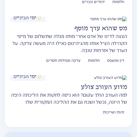
חלומות
יהודים ונכרים
ימי הביניים
מס שהוא ערך מוסף
הצצה לדינו של אדם אחרי מותו מגלה שתשלום של מיסי
הקהילה הציל אותו מהגיהינום כאילו היה מעשה צדקה. על
הערך של אזרחות טובה.
דין ומשפט
חלומות
צדקה וגמילות חסדים
ימי הביניים
מדוע העורב צולע
למה העורב הולך עקום? הוא ניסה לחקות את הליכתה היפה
של היונה, נכשל ושכח גם את ההליכה המקורית שלו
זהות ושייכות