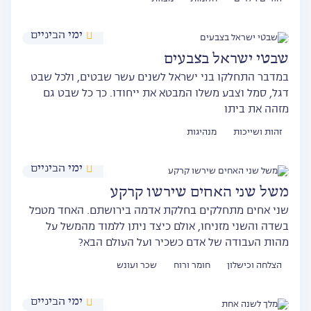
ימי הביניים
שבטי ישראל בצבעים
במדבר התחלקו בני ישראל לשנים עשר שבטים, ולכל שבט
דגל, סמל וצבע משלו המבטא את ייחודו. כך כל שבט גם
מזהה את ביתו
זהות ושייכות
מנהיגות
ימי הביניים
משל שני האחים שירשו קרקע
שני אחים מתחלקים בחלקת אדמה בירושתם. האחד מטפל
בשדה והשני מזניחו, אולם כיצד ניתן ללמוד מהמשל על
מהות העבודה של אדם כשכיר ועל העולם הבא?
הצלחה וכישלון
חומר ורוח
שכר ועונש
ימי הביניים